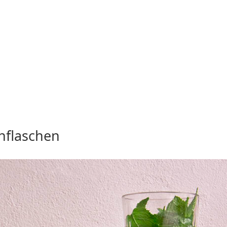
nflaschen