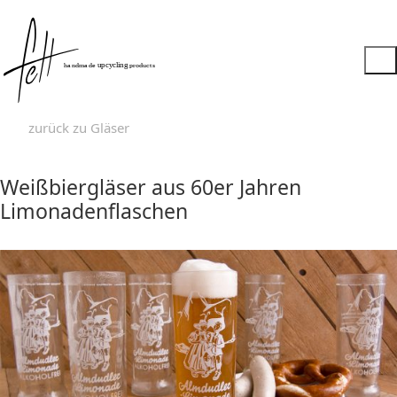
zurück zu Gläser
Weißbiergläser aus 60er Jahren
Limonadenflaschen